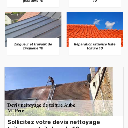
gouttière 10
10
Zingueur et travaux de
Réparation urgence fuite
zinguerie 10
toiture 10
Sollicitez votre devis nettoyage