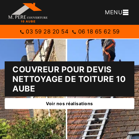
MENU
03 59 28 20 54
06 18 65 62 59
COUVREUR POUR DEVIS
NETTOYAGE DE TOITURE 10
AUBE
Voir nos réalisations