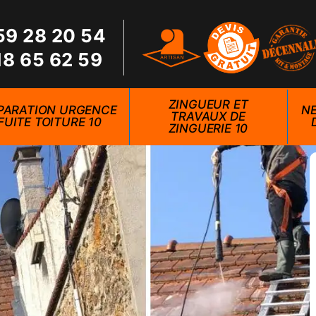
59 28 20 54
18 65 62 59
ZINGUEUR ET
PARATION URGENCE
NE
TRAVAUX DE
FUITE TOITURE 10
ZINGUERIE 10