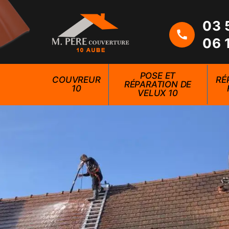
03 
06 
POSE ET
COUVREUR
RÉ
RÉPARATION DE
10
VELUX 10