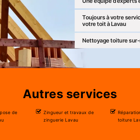
Une équipe d’experts e
Toujours à votre servi
votre toit à Lavau
Nettoyage toiture sur
Autres services
 pose de
Zingueur et travaux de
Réparatio
au
zinguerie Lavau
toiture La