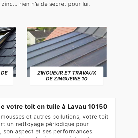
 zinc… rien n’a de secret pour lui.
 DE
ZINGUEUR ET TRAVAUX
RÉP
DE ZINGUERIE 10
F
e votre toit en tuile à Lavau 10150
mousses et autres pollutions, votre toit
ert un nettoyage périodique pour
e, son aspect et ses performances.