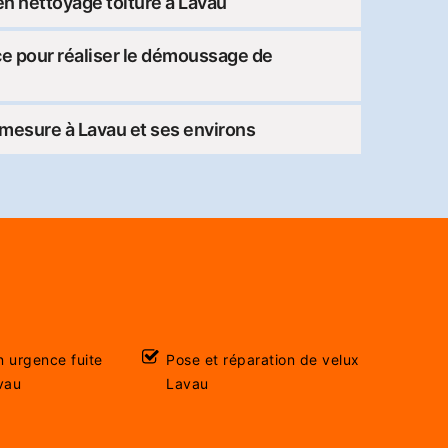
n nettoyage toiture à Lavau
ce pour réaliser le démoussage de
-mesure à Lavau et ses environs
n urgence fuite
Pose et réparation de velux
vau
Lavau