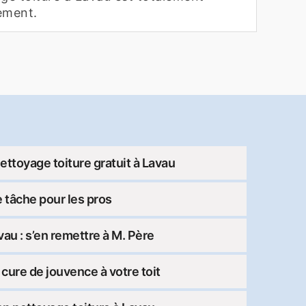
ement.
nettoyage toiture gratuit à Lavau
e tâche pour les pros
vau : s’en remettre à M. Père
 cure de jouvence à votre toit