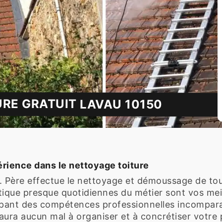
URE GRATUIT LAVAU 10150
érience dans le nettoyage toiture
. Père effectue le nettoyage et démoussage de tou
atique presque quotidiennes du métier sont vos mei
oppant des compétences professionnelles incompar
aura aucun mal à organiser et à concrétiser votre 