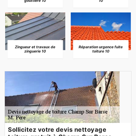
gouttière 10
10
Zingueur et travaux de
Réparation urgence fuite
zinguerie 10
toiture 10
Sollicitez votre devis nettoyage