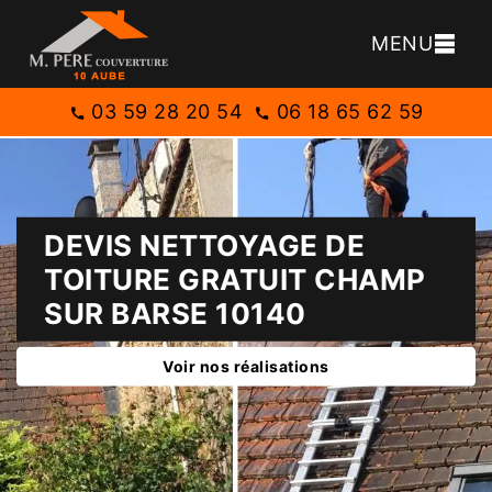
MENU
03 59 28 20 54
06 18 65 62 59
DEVIS NETTOYAGE DE
TOITURE GRATUIT CHAMP
SUR BARSE 10140
Voir nos réalisations