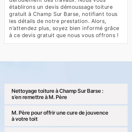
établirons un devis démoussage toiture
gratuit à Champ Sur Barse, notifiant tous
les détails de notre prestation. Alors,
n’attendez plus, soyez bien informé grâce
à ce devis gratuit que nous vous offrons !
Nettoyage toiture à Champ Sur Barse :
s’en remettre à M. Père
M. Père pour offrir une cure de jouvence
à votre toit