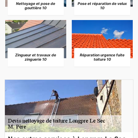
Nettoyage et pose de
Pose et réparation de velux
gouttière 10
10
Zingueur et travaux de
Réparation urgence fuite
zinguerie 10
toiture 10