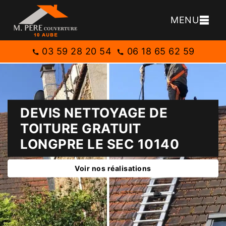
MENU
03 59 28 20 54
06 18 65 62 59
DEVIS NETTOYAGE DE
TOITURE GRATUIT
LONGPRE LE SEC 10140
Voir nos réalisations