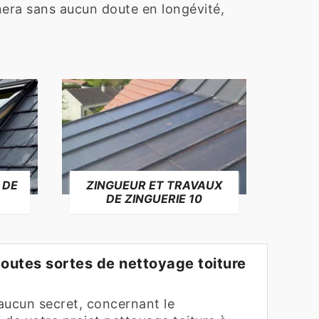
nera sans aucun doute en longévité,
 DE
ZINGUEUR ET TRAVAUX
RÉP
DE ZINGUERIE 10
F
toutes sortes de nettoyage toiture
aucun secret, concernant le