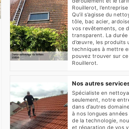
déroulement et le tari
Rouillerot, l’entrepris
Qu’il s’agisse du netto
tôle, bac acier, ardoi
vos revêtements, ce de
transparent. La durée 
d’œuvre, les produits 
techniques à mettre e
pouvez trouver sur ce 
Rouillerot.
Nos autres services
Spécialiste en nettoya
seulement, notre entr
dans d’autres domaine
à nos longues années 
de la technologie, nou
et réparation de vos 