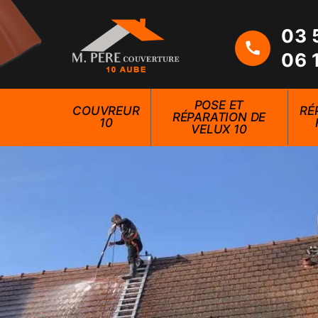
03 
06 
POSE ET
COUVREUR
RÉ
RÉPARATION DE
10
VELUX 10