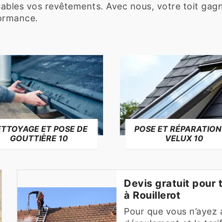
sables vos revêtements. Avec nous, votre toit gag
formance.
TTOYAGE ET POSE DE
POSE ET RÉPARATION
GOUTTIÈRE 10
VELUX 10
Devis gratuit pour 
à Rouillerot
Pour que vous n’ayez 