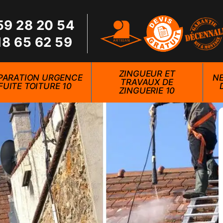
59 28 20 54
18 65 62 59
ZINGUEUR ET
PARATION URGENCE
NE
TRAVAUX DE
FUITE TOITURE 10
ZINGUERIE 10