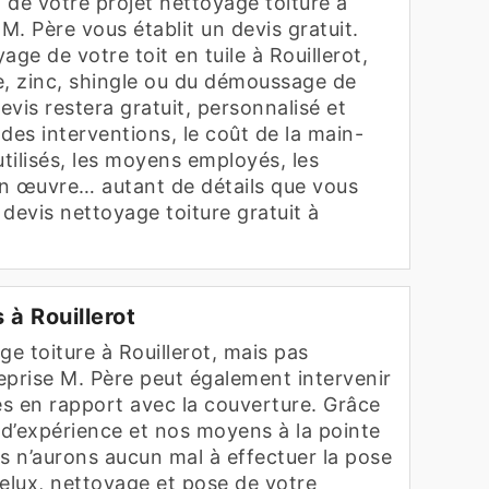
f de votre projet nettoyage toiture à
e M. Père vous établit un devis gratuit.
yage de votre toit en tuile à Rouillerot,
se, zinc, shingle ou du démoussage de
vis restera gratuit, personnalisé et
des interventions, le coût de la main-
utilisés, les moyens employés, les
n œuvre… autant de détails que vous
devis nettoyage toiture gratuit à
 à Rouillerot
ge toiture à Rouillerot, mais pas
eprise M. Père peut également intervenir
s en rapport avec la couverture. Grâce
d’expérience et nos moyens à la pointe
s n’aurons aucun mal à effectuer la pose
velux, nettoyage et pose de votre