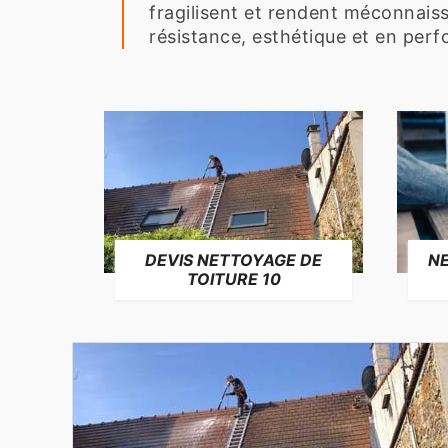
fragilisent et rendent méconnais
résistance, esthétique et en per
NE
DEVIS NETTOYAGE DE
TOITURE 10