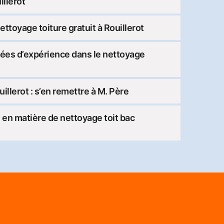
llerot
nettoyage toiture gratuit à Rouillerot
nées d’expérience dans le nettoyage
illerot : s’en remettre à M. Père
é en matière de nettoyage toit bac