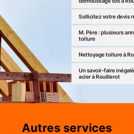
démoussage toit à Roui
Sollicitez votre devis 
M. Père : plusieurs an
toiture
Nettoyage toiture à Rou
Un savoir-faire inégal
acier à Rouillerot
Autres services