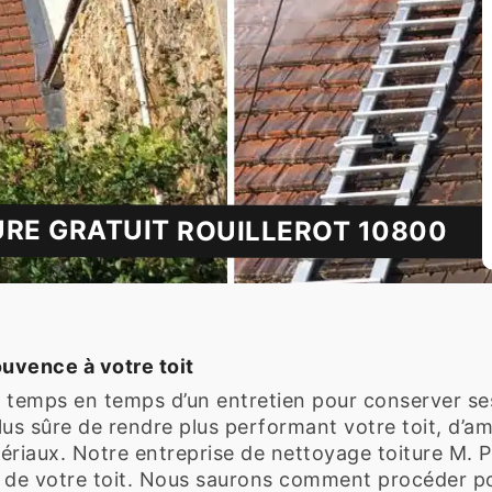
URE GRATUIT ROUILLEROT 10800
ouvence à votre toit
de temps en temps d’un entretien pour conserver se
plus sûre de rendre plus performant votre toit, d’a
ériaux. Notre entreprise de nettoyage toiture M. Pè
 de votre toit. Nous saurons comment procéder pour