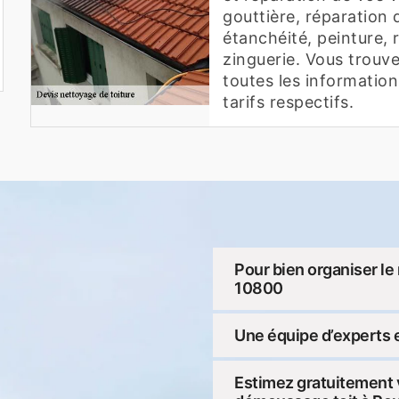
gouttière, réparation d
étanchéité, peinture, 
zinguerie. Vous trouve
toutes les informatio
tarifs respectifs.
Pour bien organiser le 
10800
Une équipe d’experts e
Estimez gratuitement v