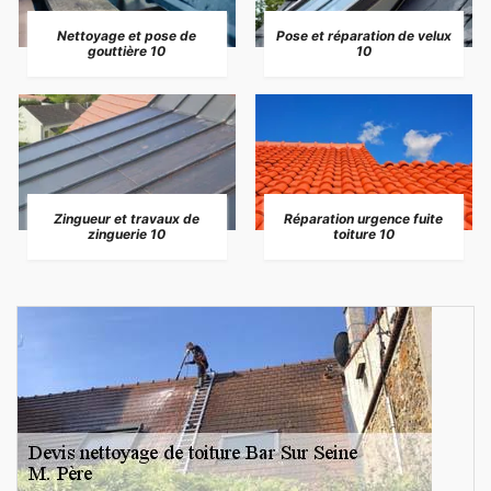
Nettoyage et pose de
Pose et réparation de velux
gouttière 10
10
Zingueur et travaux de
Réparation urgence fuite
zinguerie 10
toiture 10