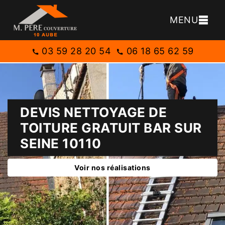
MENU
03 59 28 20 54
06 18 65 62 59
DEVIS NETTOYAGE DE
TOITURE GRATUIT BAR SUR
SEINE 10110
Voir nos réalisations