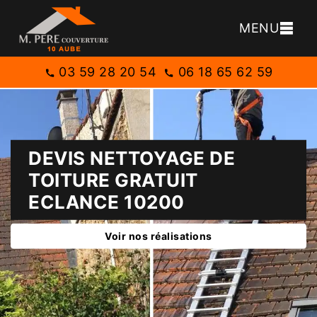
MENU
03 59 28 20 54
06 18 65 62 59
DEVIS NETTOYAGE DE
TOITURE GRATUIT
ECLANCE 10200
Voir nos réalisations