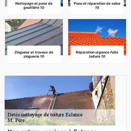
Nettoyage et pose de
Pose et réparation de velux
gouttière 10
10
Zingueur et travaux de
Réparation urgence fuite
zinguerie 10
toiture 10