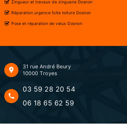
Zingueur et travaux de zinguerie Dosnon
Réparation urgence fuite toiture Dosnon
Pose et réparation de velux Dosnon
31 rue André Beury
10000 Troyes
03 59 28 20 54
06 18 65 62 59