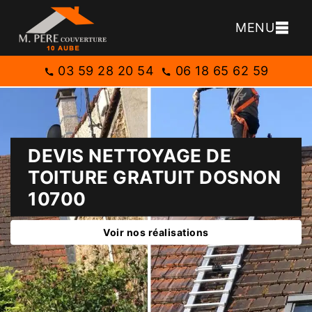
MENU
03 59 28 20 54
06 18 65 62 59
DEVIS NETTOYAGE DE
TOITURE GRATUIT DOSNON
10700
Voir nos réalisations