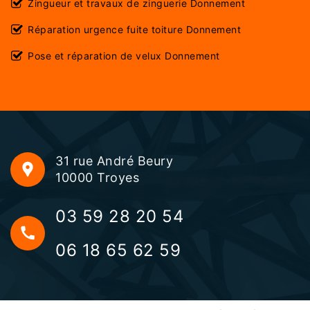
Zingueur et travaux de zinguerie Donnement
Réparation urgence fuite toiture Donnement
Pose et réparation de velux Donnement
31 rue André Beury
10000 Troyes
03 59 28 20 54
06 18 65 62 59