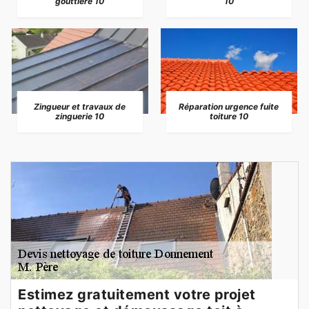
gouttière 10
10
Zingueur et travaux de
Réparation urgence fuite
zinguerie 10
toiture 10
Estimez gratuitement votre projet