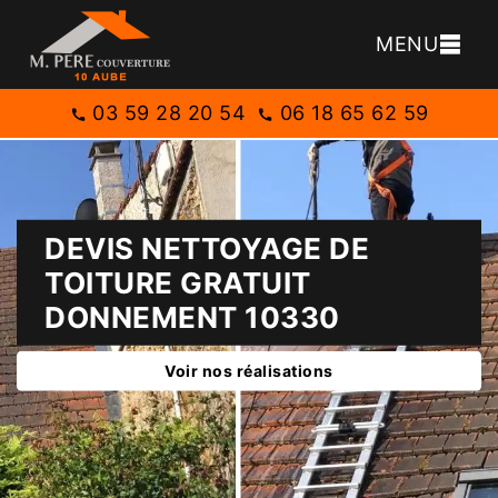
MENU
03 59 28 20 54
06 18 65 62 59
DEVIS NETTOYAGE DE
TOITURE GRATUIT
DONNEMENT 10330
Voir nos réalisations