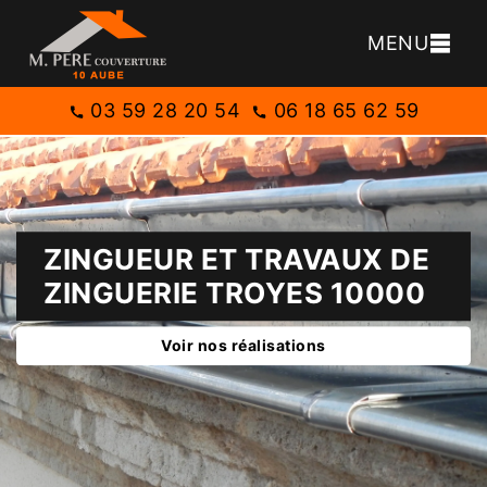
MENU
03 59 28 20 54
06 18 65 62 59
ZINGUEUR ET TRAVAUX DE
ZINGUERIE TROYES 10000
Voir nos réalisations