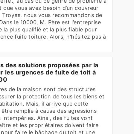
 effet, au cas où ce genre de problème a
et que vous avez besoin d’un couvreur
e à Troyes, nous vous recommandons de
 Dans le 10000, M. Père est l’entreprise
 la plus qualifié et la plus fiable pour
ence fuite toiture. Alors, n’hésitez pas à
s des solutions proposées par la
r les urgences de fuite de toit à
000
res de la maison sont des structures
surer la protection de tous les biens et
bitation. Mais, il arrive que cette
 être remplie à cause des agressions
intempéries. Ainsi, des fuites vont
tre et les propriétaires doivent faire
pour faire le bâchage du toit et une