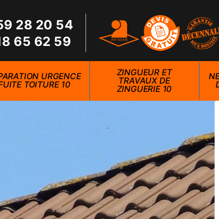
59 28 20 54
18 65 62 59
ZINGUEUR ET
PARATION URGENCE
NE
TRAVAUX DE
FUITE TOITURE 10
ZINGUERIE 10