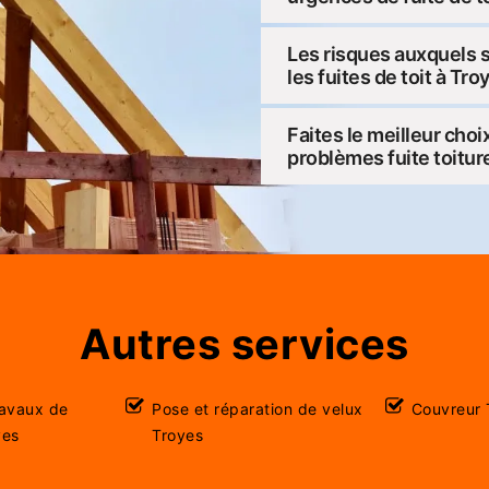
Les risques auxquels s
les fuites de toit à Tr
Faites le meilleur cho
problèmes fuite toitur
Autres services
ravaux de
Pose et réparation de velux
Couvreur 
yes
Troyes