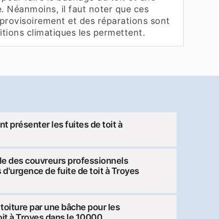
. Néanmoins, il faut noter que ces
provisoirement et des réparations sont
itions climatiques les permettent.
t présenter les fuites de toit à
le des couvreurs professionnels
 d'urgence de fuite de toit à Troyes
toiture par une bâche pour les
oit à Troyes dans le 10000