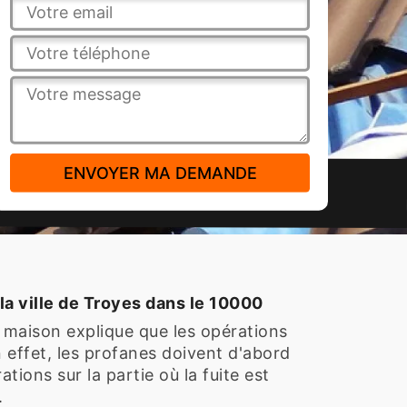
la ville de Troyes dans le 10000
a maison explique que les opérations
n effet, les profanes doivent d'abord
tions sur la partie où la fuite est
.