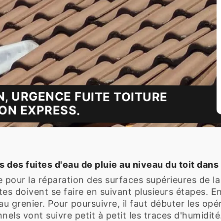
N, URGENCE FUITE TOITURE
ON EXPRESS.
des fuites d'eau de pluie au niveau du toit dans 
e pour la réparation des surfaces supérieures de l
tes doivent se faire en suivant plusieurs étapes. E
 grenier. Pour poursuivre, il faut débuter les opéra
nels vont suivre petit à petit les traces d'humidité