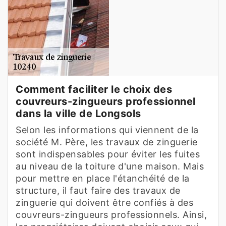
Comment faciliter le choix des
couvreurs-zingueurs professionnel
dans la ville de Longsols
Selon les informations qui viennent de la
société M. Père, les travaux de zinguerie
sont indispensables pour éviter les fuites
au niveau de la toiture d'une maison. Mais
pour mettre en place l'étanchéité de la
structure, il faut faire des travaux de
zinguerie qui doivent être confiés à des
couvreurs-zingueurs professionnels. Ainsi,