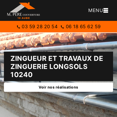
MENU
03 59 28 20 54
06 18 65 62 59
ZINGUEUR ET TRAVAUX DE
ZINGUERIE LONGSOLS
10240
Voir nos réalisations