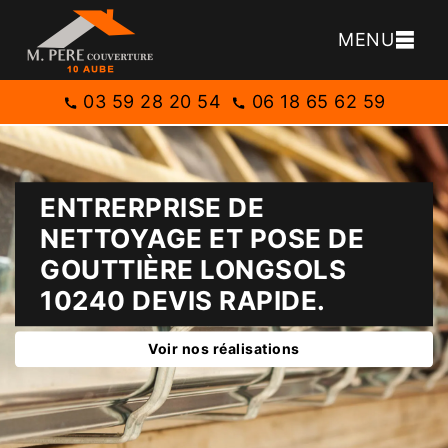
MENU
03 59 28 20 54
06 18 65 62 59
ENTRERPRISE DE
NETTOYAGE ET POSE DE
GOUTTIÈRE LONGSOLS
10240 DEVIS RAPIDE.
Voir nos réalisations