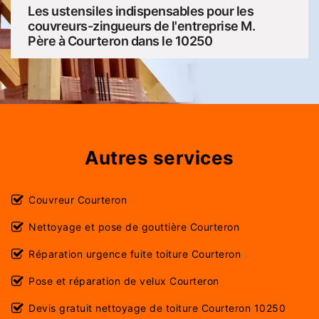
Les ustensiles indispensables pour les
couvreurs-zingueurs de l'entreprise M.
Père à Courteron dans le 10250
Autres services
Couvreur Courteron
Nettoyage et pose de gouttière Courteron
Réparation urgence fuite toiture Courteron
Pose et réparation de velux Courteron
Devis gratuit nettoyage de toiture Courteron 10250