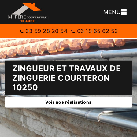
MENU
03 59 28 20 54
06 18 65 62 59
ZINGUEUR ET TRAVAUX DE
ZINGUERIE COURTERON
10250
Voir nos réalisations