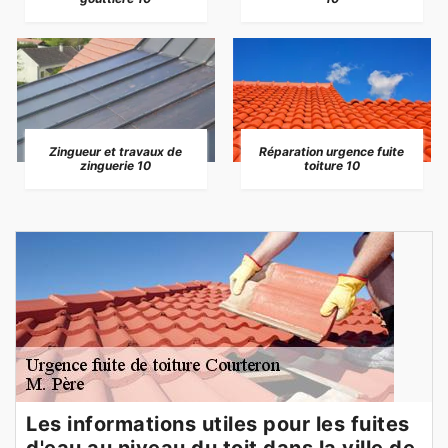
Zingueur et travaux de
Réparation urgence fuite
zinguerie 10
toiture 10
Les informations utiles pour les fuites
d'eau au niveau du toit dans la ville de