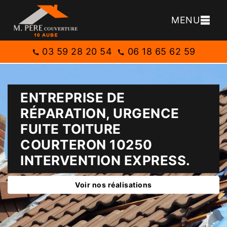
MENU
03 59 28 20 54
06 18 65 62 59
ENTREPRISE DE
RÉPARATION, URGENCE
FUITE TOITURE
COURTERON 10250
INTERVENTION EXPRESS.
Voir nos réalisations