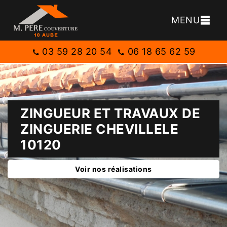
MENU
03 59 28 20 54
06 18 65 62 59
ZINGUEUR ET TRAVAUX DE
ZINGUERIE CHEVILLELE
10120
Voir nos réalisations