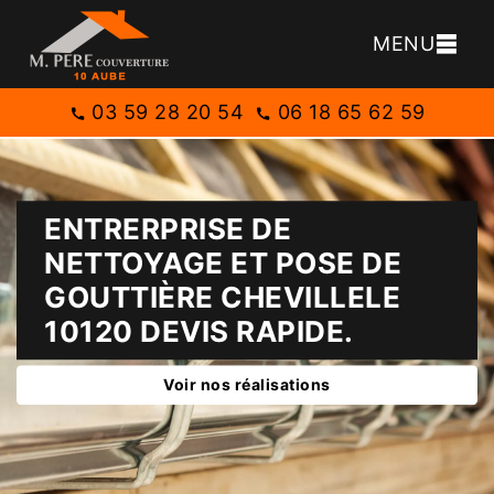
MENU
03 59 28 20 54
06 18 65 62 59
ENTRERPRISE DE
NETTOYAGE ET POSE DE
GOUTTIÈRE CHEVILLELE
10120 DEVIS RAPIDE.
Voir nos réalisations