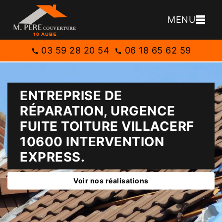
MENU
03 59 28 20 54
06 18 65 62 59
ENTREPRISE DE
RÉPARATION, URGENCE
FUITE TOITURE VILLACERF
10600 INTERVENTION
EXPRESS.
Voir nos réalisations