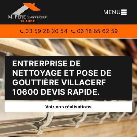
MENU
03 59 28 20 54
06 18 65 62 59
ENTRERPRISE DE
NETTOYAGE ET POSE DE
GOUTTIÈRE VILLACERF
10600 DEVIS RAPIDE.
Voir nos réalisations