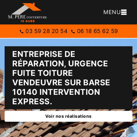
MENU
03 59 28 20 54
06 18 65 62 59
ENTREPRISE DE
RÉPARATION, URGENCE
FUITE TOITURE
VENDEUVRE SUR BARSE
10140 INTERVENTION
EXPRESS.
Voir nos réalisations