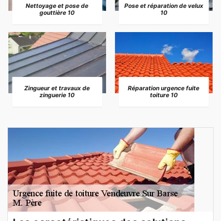
Nettoyage et pose de
Pose et réparation de velux
gouttière 10
10
Zingueur et travaux de
Réparation urgence fuite
zinguerie 10
toiture 10