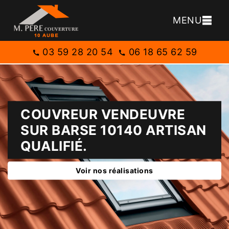
MENU
03 59 28 20 54
06 18 65 62 59
COUVREUR VENDEUVRE
SUR BARSE 10140 ARTISAN
QUALIFIÉ.
Voir nos réalisations