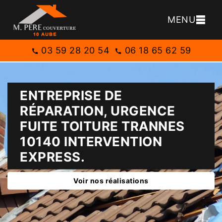
MENU
03 59 28 20 54
06 18 65 62 59
ENTREPRISE DE
RÉPARATION, URGENCE
FUITE TOITURE TRANNES
10140 INTERVENTION
EXPRESS.
Voir nos réalisations