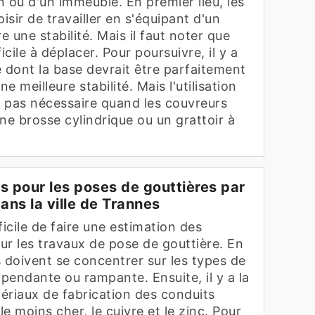
 ou d'un immeuble. En premier lieu, les
sir de travailler en s'équipant d'un
 une stabilité. Mais il faut noter que
icile à déplacer. Pour poursuivre, il y a
lle dont la base devrait être parfaitement
 meilleure stabilité. Mais l'utilisation
t pas nécessaire quand les couvreurs
une brosse cylindrique ou un grattoir à
ifs pour les poses de gouttières par
ans la ville de Trannes
fficile de faire une estimation des
ur les travaux de pose de gouttière. En
es doivent se concentrer sur les types de
: pendante ou rampante. Ensuite, il y a la
ériaux de fabrication des conduits
e moins cher, le cuivre et le zinc. Pour