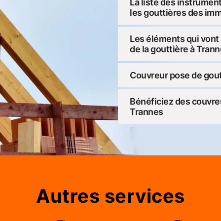
La liste des instrumen
les gouttières des im
Les éléments qui vont 
de la gouttière à Tran
Couvreur pose de gout
Bénéficiez des couvre
Trannes
Autres services