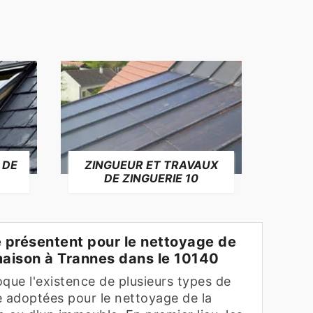
 DE
ZINGUEUR ET TRAVAUX
RÉP
DE ZINGUERIE 10
F
e présentent pour le nettoyage de
 maison à Trannes dans le 10140
que l'existence de plusieurs types de
e adoptées pour le nettoyage de la