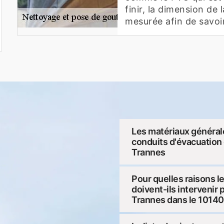
finir, la dimension de 
mesurée afin de savoir
Les matériaux générale
conduits d'évacuation d
Trannes
Pour quelles raisons l
doivent-ils intervenir 
Trannes dans le 10140