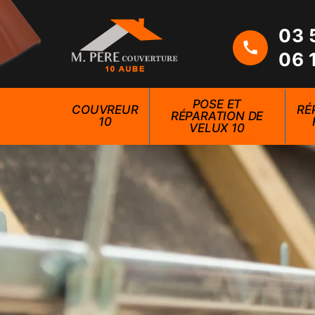
03 
06 
POSE ET
COUVREUR
RÉ
RÉPARATION DE
10
VELUX 10