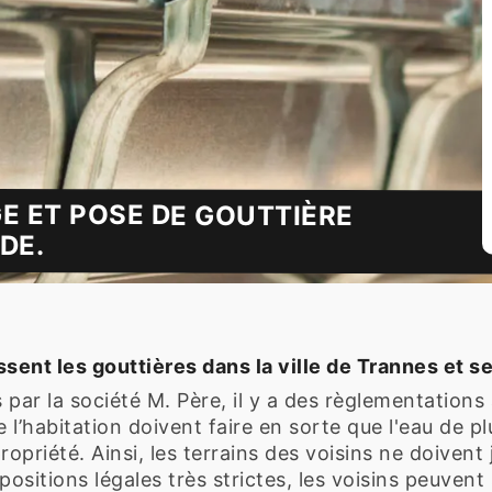
E ET POSE DE GOUTTIÈRE
DE.
ssent les gouttières dans la ville de Trannes et s
par la société M. Père, il y a des règlementations 
de l’habitation doivent faire en sorte que l'eau de pl
opriété. Ainsi, les terrains des voisins ne doivent 
ositions légales très strictes, les voisins peuvent 