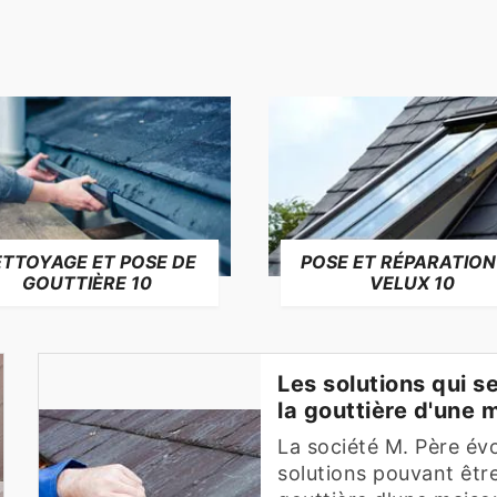
TTOYAGE ET POSE DE
POSE ET RÉPARATION
GOUTTIÈRE 10
VELUX 10
Les solutions qui s
la gouttière d'une
La société M. Père évo
solutions pouvant êtr