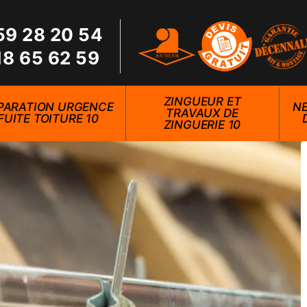
59 28 20 54
18 65 62 59
ZINGUEUR ET
PARATION URGENCE
NE
TRAVAUX DE
FUITE TOITURE 10
ZINGUERIE 10