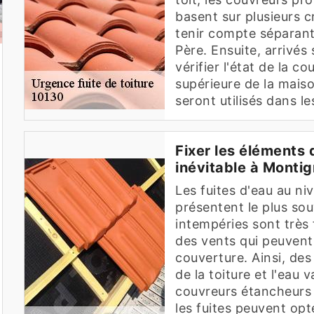
basent sur plusieurs cr
tenir compte séparant 
Père. Ensuite, arrivés 
vérifier l'état de la c
supérieure de la maiso
seront utilisés dans l
Fixer les éléments 
inévitable à Monti
Les fuites d'eau au ni
présentent le plus so
intempéries sont très 
des vents qui peuvent 
couverture. Ainsi, de
de la toiture et l'eau 
couvreurs étancheurs 
les fuites peuvent opte