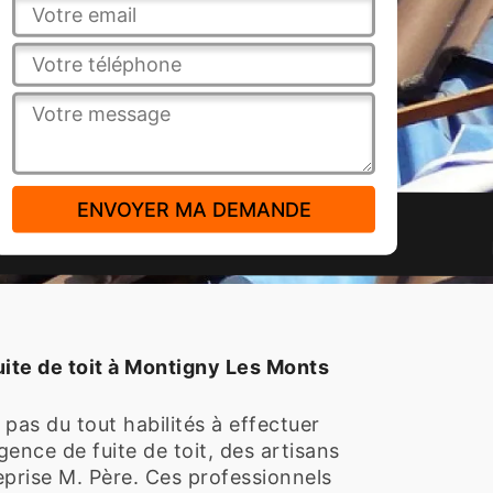
uite de toit à Montigny Les Monts
 pas du tout habilités à effectuer
gence de fuite de toit, des artisans
eprise M. Père. Ces professionnels