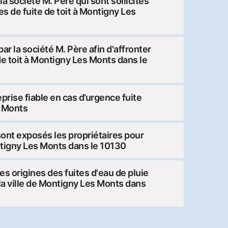
a société M. Père qui sont sollicités
es de fuite de toit à Montigny Les
ar la société M. Père afin d'affronter
de toit à Montigny Les Monts dans le
rise fiable en cas d’urgence fuite
s Monts
ont exposés les propriétaires pour
ontigny Les Monts dans le 10130
 origines des fuites d'eau de pluie
 la ville de Montigny Les Monts dans