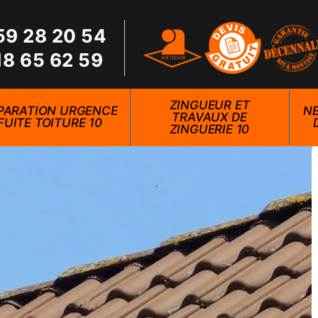
59 28 20 54
18 65 62 59
ZINGUEUR ET
PARATION URGENCE
NE
TRAVAUX DE
FUITE TOITURE 10
ZINGUERIE 10