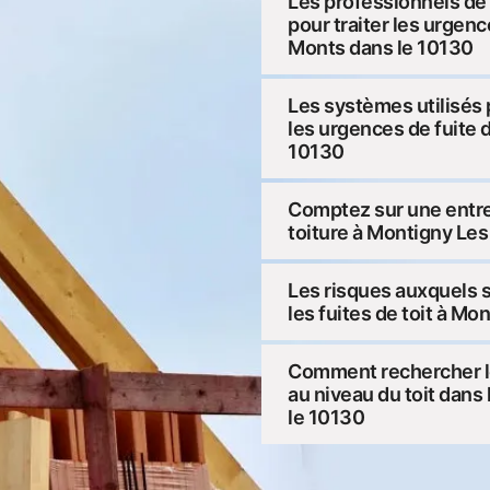
Les professionnels de l
pour traiter les urgenc
Monts dans le 10130
Les systèmes utilisés p
les urgences de fuite 
10130
Comptez sur une entrep
toiture à Montigny Le
Les risques auxquels s
les fuites de toit à M
Comment rechercher les
au niveau du toit dans
le 10130