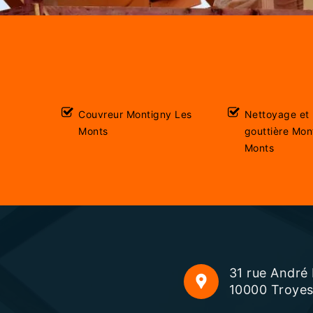
Couvreur Montigny Les
Nettoyage et
Monts
gouttière Mon
Monts
31 rue André
10000 Troye