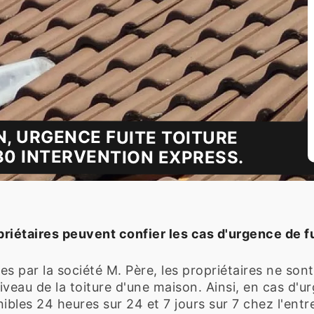
N, URGENCE FUITE TOITURE
0 INTERVENTION EXPRESS.
priétaires peuvent confier les cas d'urgence de f
s par la société M. Père, les propriétaires ne sont
veau de la toiture d'une maison. Ainsi, en cas d'ur
bles 24 heures sur 24 et 7 jours sur 7 chez l'entr