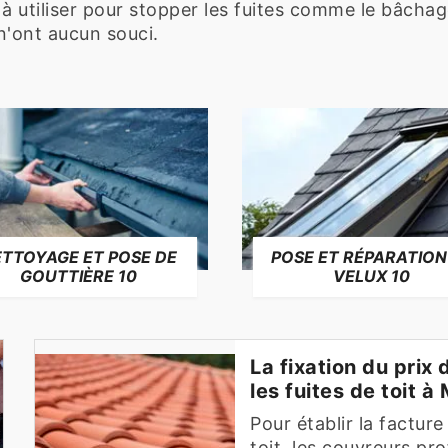
 utiliser pour stopper les fuites comme le bâchag
 n'ont aucun souci.
TTOYAGE ET POSE DE
POSE ET RÉPARATION
GOUTTIÈRE 10
VELUX 10
La fixation du prix
les fuites de toit 
Pour établir la factur
toit, les couvreurs pr