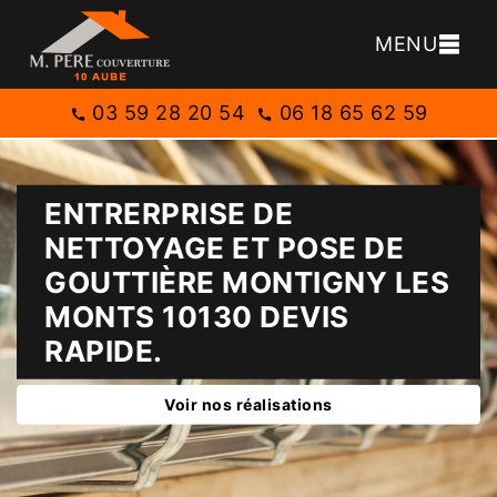
MENU
03 59 28 20 54
06 18 65 62 59
ENTRERPRISE DE
NETTOYAGE ET POSE DE
GOUTTIÈRE MONTIGNY LES
MONTS 10130 DEVIS
RAPIDE.
Voir nos réalisations