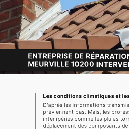
ENTREPRISE DE RÉPARATIO
MEURVILLE 10200 INTERVE
Les conditions climatiques et le
D'après les informations transmise
préviennent pas. Mais, les profe
intempéries comme les pluies torre
déplacement des composants de la 