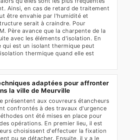
r alors qu'elles sont les plus fréquentes
nt. Ainsi, en cas de retard de traitement
eut être envahie par l'humidité et
tructure serait à craindre. Pour
 M. Père avance que la charpente de la
ite avec les éléments d'isolation. En
he qui est un isolant thermique peut
isolation thermique quand elle est
echniques adaptées pour affronter
ns la ville de Meurville
se présentent aux couvreurs étancheurs
ont confrontés à des travaux d'urgence
 méthodes ont été mises en place pour
des opérations. En premier lieu, il est
eurs choisissent d'effectuer la fixation
nt pu se détacher. Ensuite, il y a le