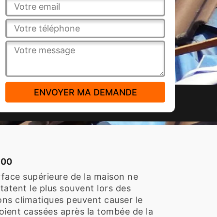
200
urface supérieure de la maison ne
atent le plus souvent lors des
ions climatiques peuvent causer le
soient cassées après la tombée de la