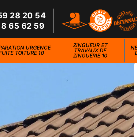
59 28 20 54
18 65 62 59
ZINGUEUR ET
PARATION URGENCE
NE
TRAVAUX DE
FUITE TOITURE 10
ZINGUERIE 10