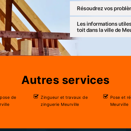
Résoudrez vos problème
Les informations utiles
toit dans la ville de Me
Autres services
 pose de
Zingueur et travaux de
Pose et r
ville
zinguerie Meurville
Meurville