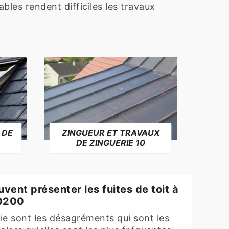
bles rendent difficiles les travaux
 DE
ZINGUEUR ET TRAVAUX
RÉP
DE ZINGUERIE 10
F
vent présenter les fuites de toit à
10200
uie sont les désagréments qui sont les