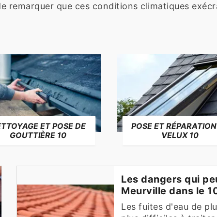
t de remarquer que ces conditions climatiques exécra
TTOYAGE ET POSE DE
POSE ET RÉPARATION
GOUTTIÈRE 10
VELUX 10
Les dangers qui peu
Meurville dans le 
Les fuites d'eau de pl