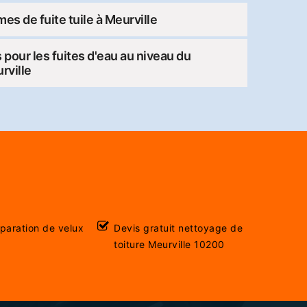
s de fuite tuile à Meurville
 pour les fuites d'eau au niveau du
urville
éparation de velux
Devis gratuit nettoyage de
toiture Meurville 10200