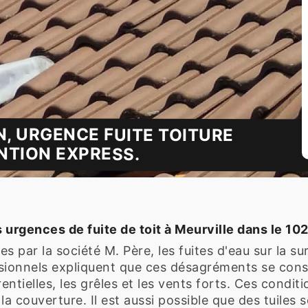
N, URGENCE FUITE TOITURE
NTION EXPRESS.
s urgences de fuite de toit à Meurville dans le 10
s par la société M. Père, les fuites d'eau sur la s
ssionnels expliquent que ces désagréments se const
ntielles, les grêles et les vents forts. Ces condit
couverture. Il est aussi possible que des tuiles 