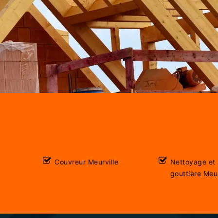
Couvreur Meurville
Nettoyage et
gouttière Meur