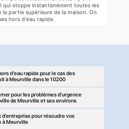
 qui stoppe instantanément toutes les
de la partie supérieure de la maison. On
ises hors d'eau rapide.
hors d'eau rapide pour le cas des
oit à Meurville dans le 10200
urner pour les problèmes d'urgence
 ville de Meurville et ses environs
ix d’entreprise pour résoudre vos
e à Meurville