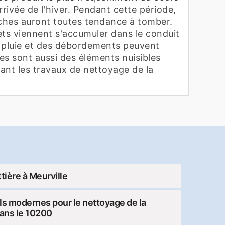
rrivée de l'hiver. Pendant cette période,
anches auront toutes tendance à tomber.
ets viennent s'accumuler dans le conduit
 pluie et des débordements peuvent
es sont aussi des éléments nuisibles
dant les travaux de nettoyage de la
ière à Meurville
iels modernes pour le nettoyage de la
dans le 10200