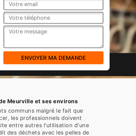
de Meurville et ses environs
ints communs malgré le fait que
er, les professionnels doivent
te entre autres l'utilisation d'une
dit des déchets avec les pelles de