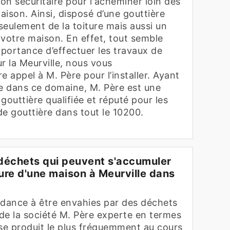
çon sécuritaire pour l'acheminer loin des
ison. Ainsi, disposé d’une gouttière
seulement de la toiture mais aussi un
 votre maison. En effet, tout semble
importance d’effectuer les travaux de
r la Meurville, nous vous
appel à M. Père pour l’installer. Ayant
e dans ce domaine, M. Père est une
gouttière qualifiée et réputé pour les
 de gouttière dans tout le 10200.
s déchets qui peuvent s'accumuler
ture d'une maison à Meurville dans
ndance à être envahies par des déchets
 de la société M. Père experte en termes
a se produit le plus fréquemment au cours