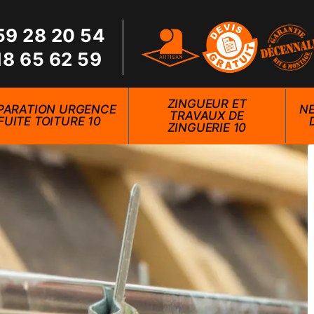
59 28 20 54
18 65 62 59
ZINGUEUR ET
PARATION URGENCE
NE
TRAVAUX DE
FUITE TOITURE 10
ZINGUERIE 10