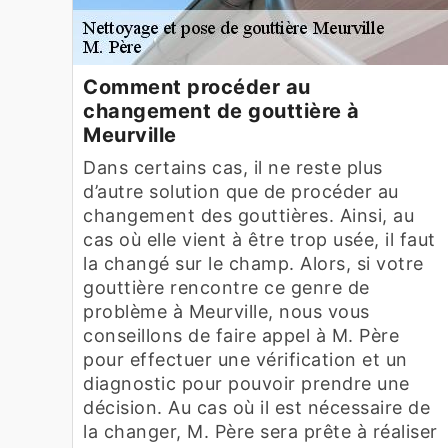
Comment procéder au
changement de gouttière à
Meurville
Dans certains cas, il ne reste plus
d’autre solution que de procéder au
changement des gouttières. Ainsi, au
cas où elle vient à être trop usée, il faut
la changé sur le champ. Alors, si votre
gouttière rencontre ce genre de
problème à Meurville, nous vous
conseillons de faire appel à M. Père
pour effectuer une vérification et un
diagnostic pour pouvoir prendre une
décision. Au cas où il est nécessaire de
la changer, M. Père sera prête à réaliser