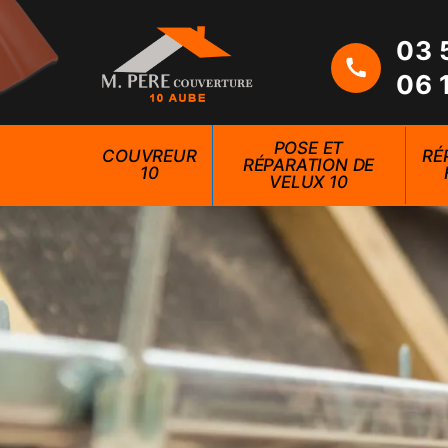
03 
06 
POSE ET
COUVREUR
RÉ
RÉPARATION DE
10
VELUX 10