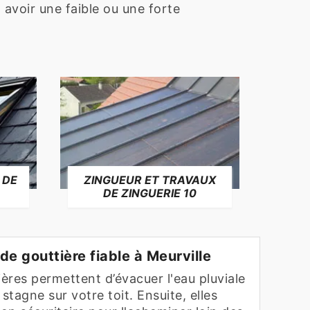
t avoir une faible ou une forte
 DE
ZINGUEUR ET TRAVAUX
RÉP
DE ZINGUERIE 10
F
de gouttière fiable à Meurville
ières permettent d’évacuer l'eau pluviale
e stagne sur votre toit. Ensuite, elles