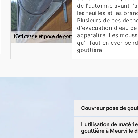
de l'automne avant l'a
les feuilles et les br
Plusieurs de ces déch
d'évacuation d'eau de
apparaître. Les mouss
qu'il faut enlever pen
gouttière.
Couvreur pose de goutt
L'utilisation de matér
gouttière à Meurville 