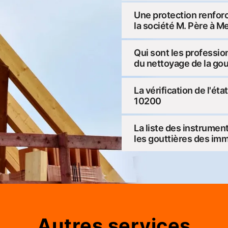
Une protection renforc
la société M. Père à M
Qui sont les professio
du nettoyage de la gou
La vérification de l'éta
10200
La liste des instrumen
les gouttières des im
Autres services