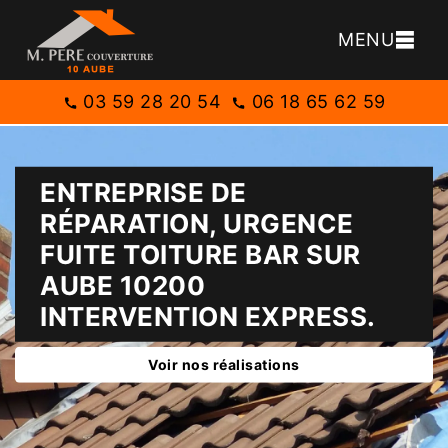
MENU
03 59 28 20 54
06 18 65 62 59
ENTREPRISE DE
RÉPARATION, URGENCE
FUITE TOITURE BAR SUR
AUBE 10200
INTERVENTION EXPRESS.
Voir nos réalisations