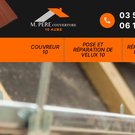
03 
06 
POSE ET
COUVREUR
RÉ
RÉPARATION DE
10
VELUX 10