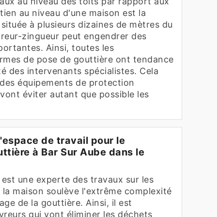
aux au niveau des toits par rapport aux
tien au niveau d'une maison est la
 située à plusieurs dizaines de mètres du
uvreur-zingueur peut engendrer des
portantes. Ainsi, toutes les
ermes de pose de gouttière ont tendance
ité des intervenants spécialistes. Cela
 des équipements de protection
 vont éviter autant que possible les
l'espace de travail pour le
ttière à Bar Sur Aube dans le
 est une experte des travaux sur les
e la maison soulève l'extrême complexité
e de la gouttière. Ainsi, il est
reurs qui vont éliminer les déchets