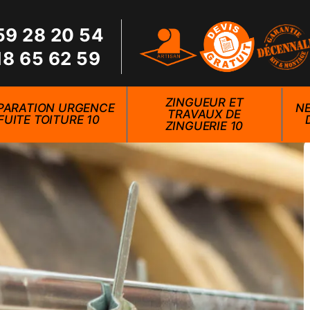
59 28 20 54
18 65 62 59
ZINGUEUR ET
PARATION URGENCE
NE
TRAVAUX DE
FUITE TOITURE 10
ZINGUERIE 10