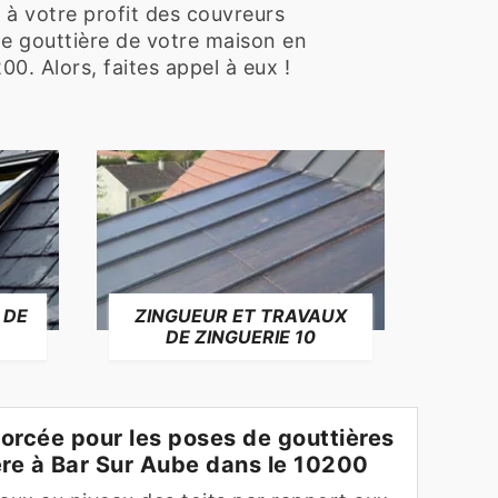
 à votre profit des couvreurs
de gouttière de votre maison en
0. Alors, faites appel à eux !
 DE
ZINGUEUR ET TRAVAUX
RÉP
DE ZINGUERIE 10
F
forcée pour les poses de gouttières
ère à Bar Sur Aube dans le 10200