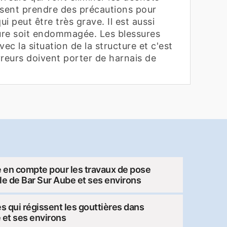
ssent prendre des précautions pour
ui peut être très grave. Il est aussi
ture soit endommagée. Les blessures
ec la situation de la structure et c'est
vreurs doivent porter de harnais de
 en compte pour les travaux de pose
lle de Bar Sur Aube et ses environs
es qui régissent les gouttières dans
e et ses environs