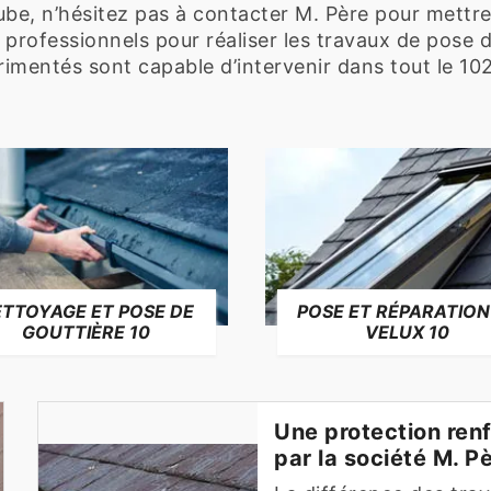
be, n’hésitez pas à contacter M. Père pour mettre
professionnels pour réaliser les travaux de pose 
imentés sont capable d’intervenir dans tout le 1020
TTOYAGE ET POSE DE
POSE ET RÉPARATION
GOUTTIÈRE 10
VELUX 10
Une protection ren
par la société M. P