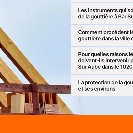
Les instruments qui s
de la gouttière à Bar 
Comment procèdent les
gouttière dans la ville
Pour quelles raisons l
doivent-ils intervenir 
Sur Aube dans le 102
La protection de la go
et ses environs