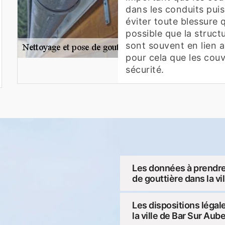
dans les conduits pui
éviter toute blessure q
possible que la struc
sont souvent en lien av
pour cela que les cou
sécurité.
Les données à prendre
de gouttière dans la vi
Les dispositions légal
la ville de Bar Sur Aub