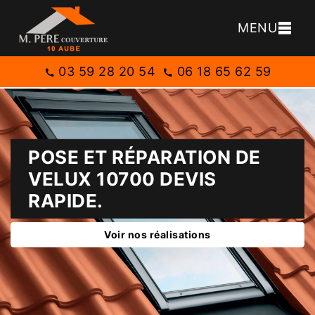
MENU
03 59 28 20 54
06 18 65 62 59
POSE ET RÉPARATION DE
VELUX 10700 DEVIS
RAPIDE.
Voir nos réalisations