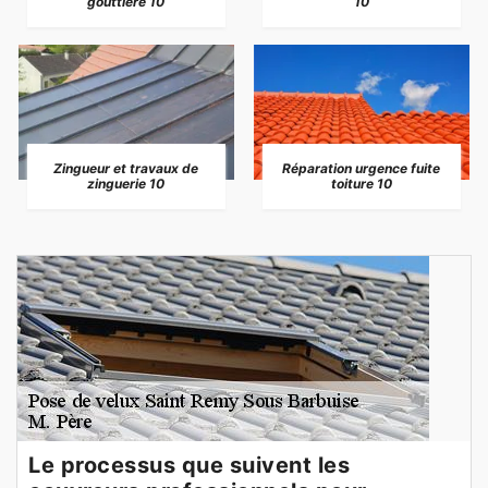
gouttière 10
10
Zingueur et travaux de
Réparation urgence fuite
zinguerie 10
toiture 10
Le processus que suivent les