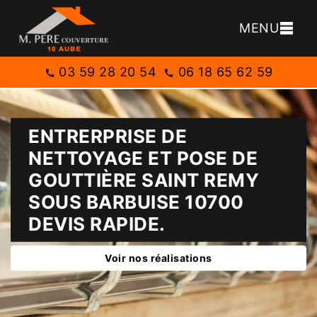
MENU
03 59 28 20 54
06 18 65 62 59
ENTRERPRISE DE
NETTOYAGE ET POSE DE
GOUTTIÈRE SAINT REMY
SOUS BARBUISE 10700
DEVIS RAPIDE.
Voir nos réalisations