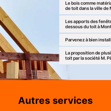
Le bois comme matéria
de toit dans la ville d
Les apports des fenêtr
dessous du toit à Mon
Parvenez à bien instal
La proposition de plus
toit par la société M.
Autres services