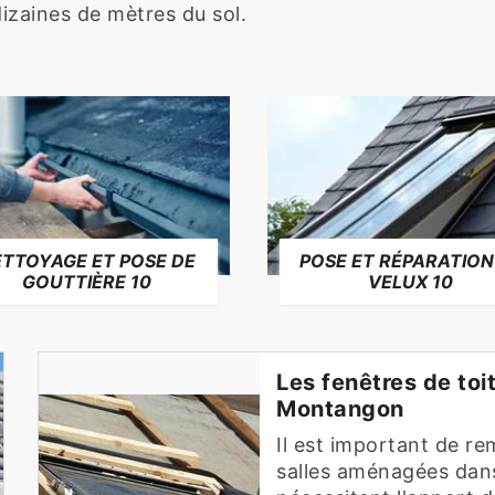
dizaines de mètres du sol.
TTOYAGE ET POSE DE
POSE ET RÉPARATION
GOUTTIÈRE 10
VELUX 10
Les fenêtres de toit
Montangon
Il est important de re
salles aménagées dans 