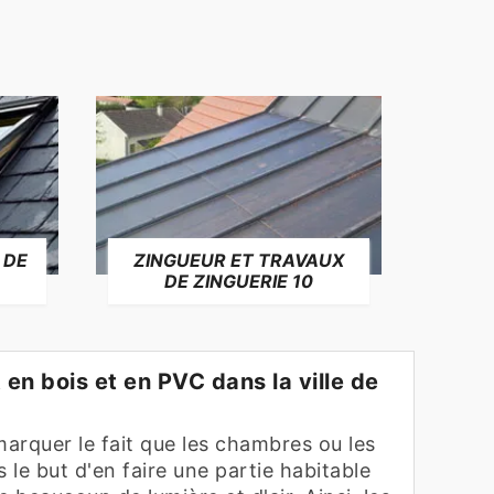
 DE
ZINGUEUR ET TRAVAUX
RÉP
DE ZINGUERIE 10
F
 en bois et en PVC dans la ville de
marquer le fait que les chambres ou les
le but d'en faire une partie habitable