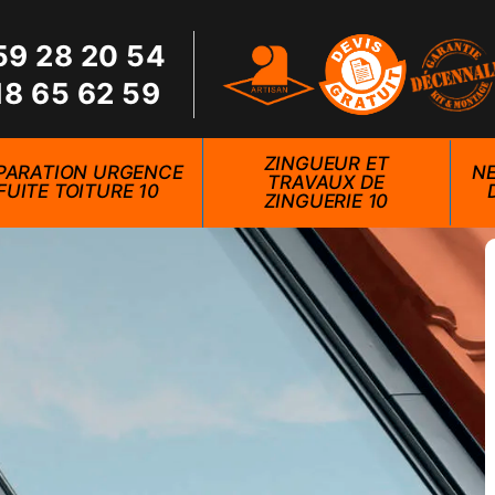
59 28 20 54
18 65 62 59
ZINGUEUR ET
PARATION URGENCE
NE
TRAVAUX DE
FUITE TOITURE 10
ZINGUERIE 10