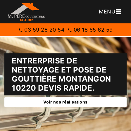
MENU
03 59 28 20 54
06 18 65 62 59
ENTRERPRISE DE
NETTOYAGE ET POSE DE
GOUTTIÈRE MONTANGON
10220 DEVIS RAPIDE.
Voir nos réalisations