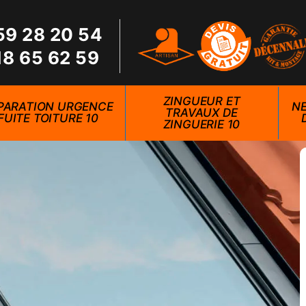
59 28 20 54
18 65 62 59
ZINGUEUR ET
PARATION URGENCE
NE
TRAVAUX DE
FUITE TOITURE 10
ZINGUERIE 10