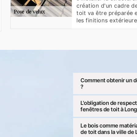
création d'un cadre de
toit va être préparée 
les finitions extérieure
Comment obtenir un de
?
L'obligation de respecte
fenêtres de toit à Lon
Le bois comme matéria
de toit dans la ville d