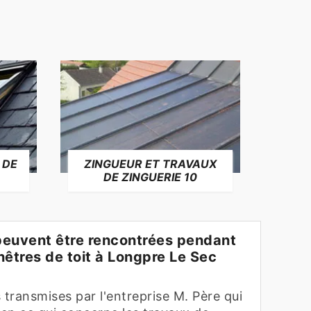
 DE
ZINGUEUR ET TRAVAUX
RÉP
DE ZINGUERIE 10
F
 peuvent être rencontrées pendant
enêtres de toit à Longpre Le Sec
 transmises par l'entreprise M. Père qui