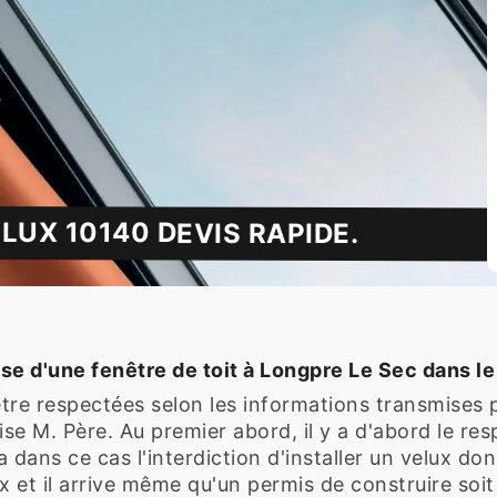
LUX 10140 DEVIS RAPIDE.
ose d'une fenêtre de toit à Longpre Le Sec dans l
tre respectées selon les informations transmises pa
ise M. Père. Au premier abord, il y a d'abord le res
 a dans ce cas l'interdiction d'installer un velux d
aux et il arrive même qu'un permis de construire soi