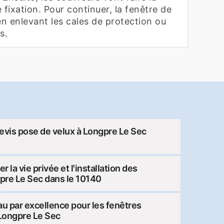
 fixation. Pour continuer, la fenêtre de
en enlevant les cales de protection ou
s.
vis pose de velux à Longpre Le Sec
r la vie privée et l'installation des
gpre Le Sec dans le 10140
u par excellence pour les fenêtres
e Longpre Le Sec