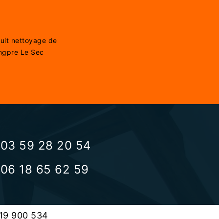
tuit nettoyage de
ongpre Le Sec
03 59 28 20 54
06 18 65 62 59
519 900 534