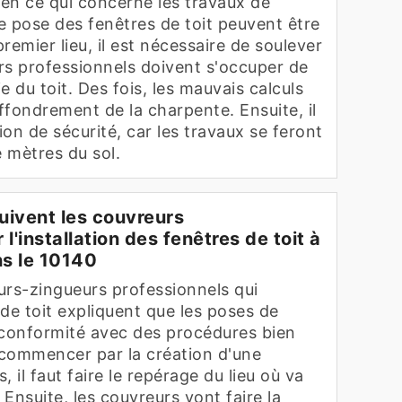
en ce qui concerne les travaux de
de pose des fenêtres de toit peuvent être
remier lieu, il est nécessaire de soulever
urs professionnels doivent s'occuper de
e du toit. Des fois, les mauvais calculs
ffondrement de la charpente. Ensuite, il
ion de sécurité, car les travaux se feront
e mètres du sol.
uivent les couvreurs
l'installation des fenêtres de toit à
s le 10140
urs-zingueurs professionnels qui
s de toit expliquent que les poses de
 conformité avec des procédures bien
ut commencer par la création d'une
 il faut faire le repérage du lieu où va
. Ensuite, les couvreurs vont faire la