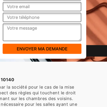
e 10140
r la société pour le cas de la mise
pect des règles qui touchent le droit
onnant sur les chambres des voisins.
t nécessaire pour les salles ayant une