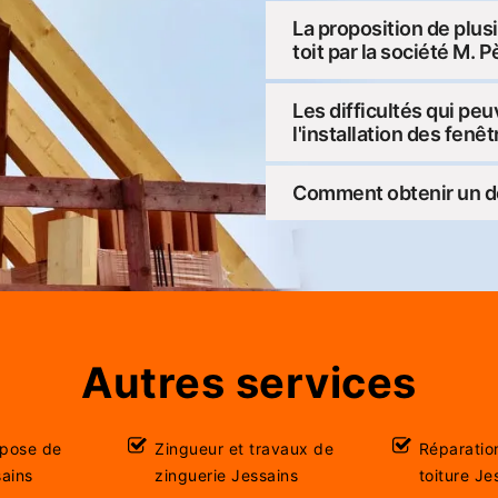
La proposition de plus
toit par la société M. 
Les difficultés qui pe
l'installation des fenê
Comment obtenir un de
Autres services
 pose de
Zingueur et travaux de
Réparatio
sains
zinguerie Jessains
toiture Je