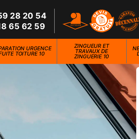
59 28 20 54
18 65 62 59
ZINGUEUR ET
PARATION URGENCE
NE
TRAVAUX DE
FUITE TOITURE 10
ZINGUERIE 10