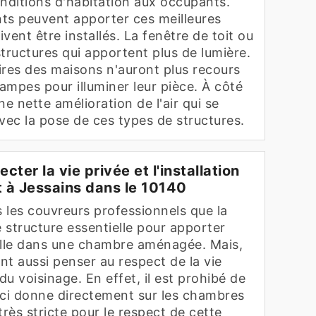
conditions d'habitation aux occupants.
nts peuvent apporter ces meilleures
ivent être installés. La fenêtre de toit ou
 structures qui apportent plus de lumière.
aires des maisons n'auront plus recours
ampes pour illuminer leur pièce. À côté
une nette amélioration de l'air qui se
vec la pose de ces types de structures.
ecter la vie privée et l'installation
t à Jessains dans le 10140
s les couvreurs professionnels que la
e structure essentielle pour apporter
elle dans une chambre aménagée. Mais,
ent aussi penser au respect de la vie
u voisinage. En effet, il est prohibé de
i-ci donne directement sur les chambres
 très stricte pour le respect de cette