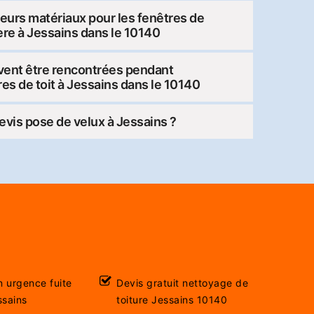
ieurs matériaux pour les fenêtres de
Père à Jessains dans le 10140
uvent être rencontrées pendant
tres de toit à Jessains dans le 10140
vis pose de velux à Jessains ?
n urgence fuite
Devis gratuit nettoyage de
ssains
toiture Jessains 10140