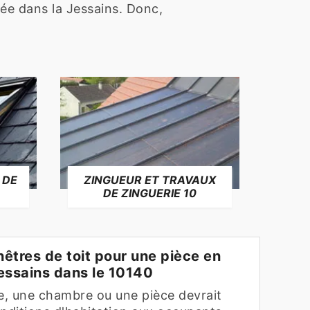
ifiée dans la Jessains. Donc,
 DE
ZINGUEUR ET TRAVAUX
RÉP
DE ZINGUERIE 10
F
êtres de toit pour une pièce en
Jessains dans le 10140
re, une chambre ou une pièce devrait