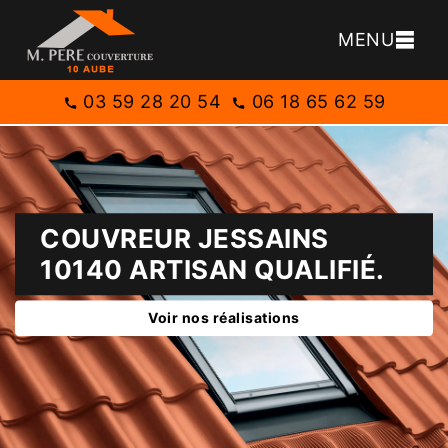
MENU
03 59 28 20 54
06 18 65 62 59
COUVREUR JESSAINS
10140 ARTISAN QUALIFIÉ.
Voir nos réalisations