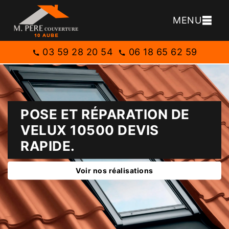
MENU
03 59 28 20 54
06 18 65 62 59
POSE ET RÉPARATION DE
VELUX 10500 DEVIS
RAPIDE.
Voir nos réalisations