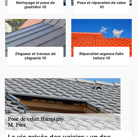
Nettoyage et pose de
Pose et réparation de velux
gouttière 10
10
Zingueur et travaux de
Réparation urgence fuite
zinguerie 10
toiture 10
La vie privée des voisins : un des