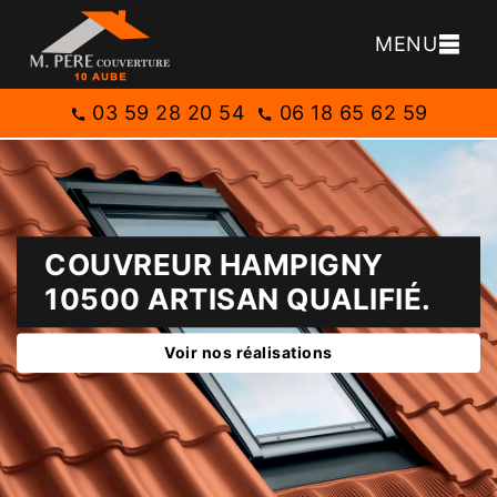
MENU
03 59 28 20 54
06 18 65 62 59
COUVREUR HAMPIGNY
10500 ARTISAN QUALIFIÉ.
Voir nos réalisations