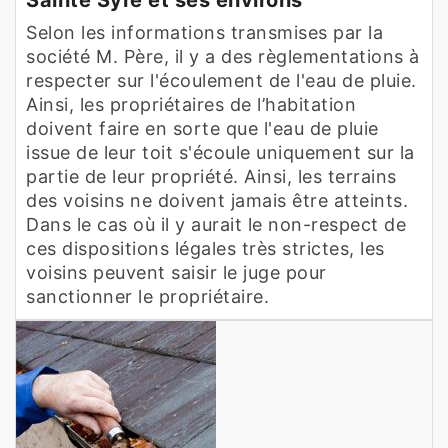
Selon les informations transmises par la
société M. Père, il y a des règlementations à
respecter sur l'écoulement de l'eau de pluie.
Ainsi, les propriétaires de l’habitation
doivent faire en sorte que l'eau de pluie
issue de leur toit s'écoule uniquement sur la
partie de leur propriété. Ainsi, les terrains
des voisins ne doivent jamais être atteints.
Dans le cas où il y aurait le non-respect de
ces dispositions légales très strictes, les
voisins peuvent saisir le juge pour
sanctionner le propriétaire.