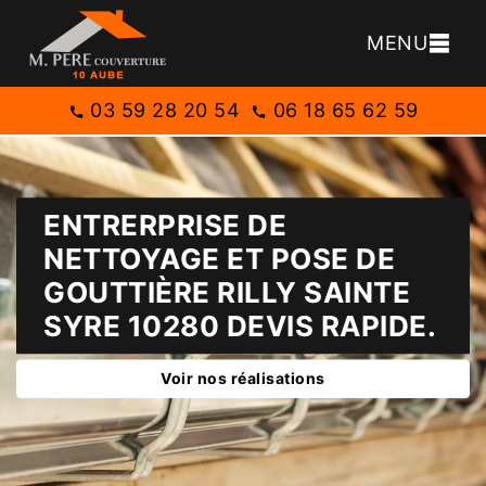
MENU
03 59 28 20 54
06 18 65 62 59
ENTRERPRISE DE
NETTOYAGE ET POSE DE
GOUTTIÈRE RILLY SAINTE
SYRE 10280 DEVIS RAPIDE.
Voir nos réalisations