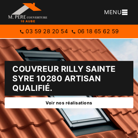
MENU
03 59 28 20 54
06 18 65 62 59
COUVREUR RILLY SAINTE
SYRE 10280 ARTISAN
QUALIFIÉ.
Voir nos réalisations