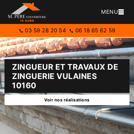
MENU
03 59 28 20 54
06 18 65 62 59
ZINGUEUR ET TRAVAUX DE
ZINGUERIE VULAINES
10160
Voir nos réalisations