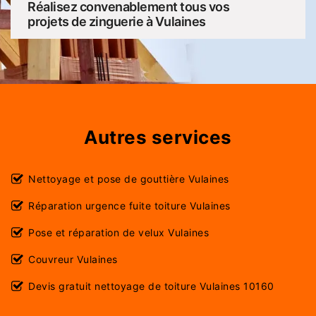
Réalisez convenablement tous vos
projets de zinguerie à Vulaines
Autres services
Nettoyage et pose de gouttière Vulaines
Réparation urgence fuite toiture Vulaines
Pose et réparation de velux Vulaines
Couvreur Vulaines
Devis gratuit nettoyage de toiture Vulaines 10160