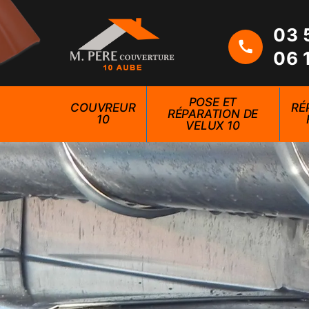
03 
06 
POSE ET
COUVREUR
RÉ
RÉPARATION DE
10
VELUX 10