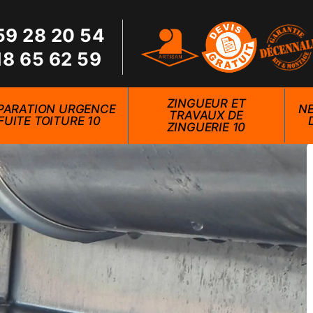
59 28 20 54
18 65 62 59
ZINGUEUR ET
PARATION URGENCE
NE
TRAVAUX DE
FUITE TOITURE 10
ZINGUERIE 10