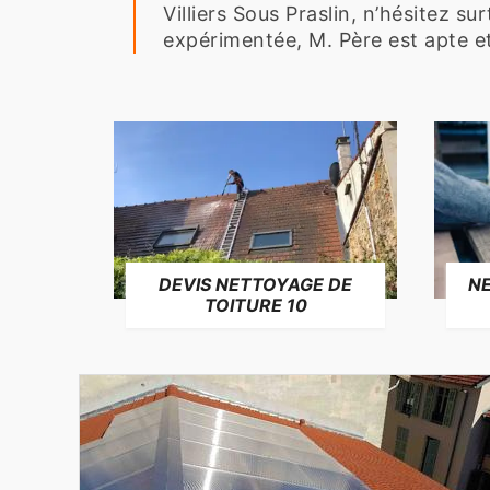
Villiers Sous Praslin, n’hésitez s
expérimentée, M. Père est apte e
NE
DEVIS NETTOYAGE DE
TOITURE 10