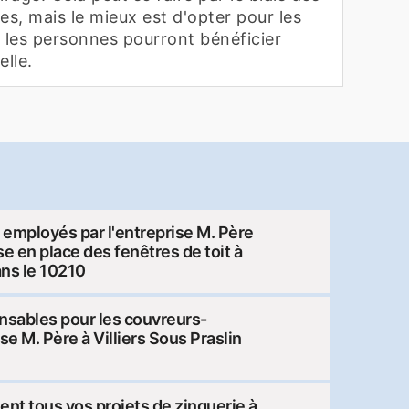
s, mais le mieux est d'opter pour les
i, les personnes pourront bénéficier
elle.
s employés par l'entreprise M. Père
ise en place des fenêtres de toit à
ans le 10210
nsables pour les couvreurs-
se M. Père à Villiers Sous Praslin
nt tous vos projets de zinguerie à