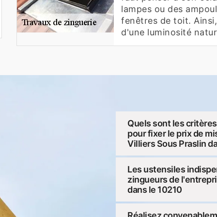
lampes ou des ampoule
fenêtres de toit. Ains
d'une luminosité natur
Quels sont les critère
pour fixer le prix de m
Villiers Sous Praslin d
Les ustensiles indispe
zingueurs de l'entrepri
dans le 10210
Réalisez convenableme