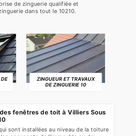
prise de zinguerie qualifiée et
inguerie dans tout le 10210.
 DE
ZINGUEUR ET TRAVAUX
RÉP
DE ZINGUERIE 10
F
des fenêtres de toit à Villiers Sous
10
ui sont installées au niveau de la toiture