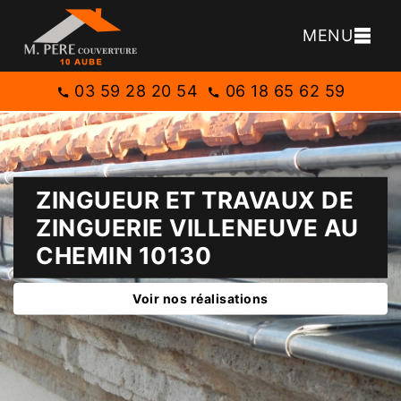
MENU
03 59 28 20 54
06 18 65 62 59
ZINGUEUR ET TRAVAUX DE
ZINGUERIE VILLENEUVE AU
CHEMIN 10130
Voir nos réalisations