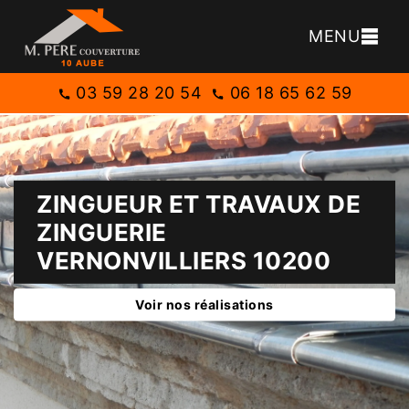
MENU
03 59 28 20 54
06 18 65 62 59
ZINGUEUR ET TRAVAUX DE
ZINGUERIE
VERNONVILLIERS 10200
Voir nos réalisations