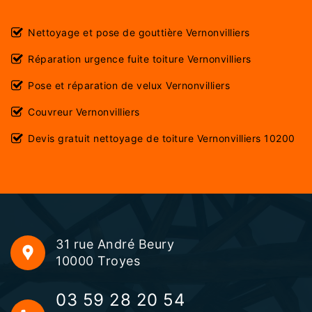
Nettoyage et pose de gouttière Vernonvilliers
Réparation urgence fuite toiture Vernonvilliers
Pose et réparation de velux Vernonvilliers
Couvreur Vernonvilliers
Devis gratuit nettoyage de toiture Vernonvilliers 10200
31 rue André Beury
10000 Troyes
03 59 28 20 54