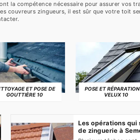
i ont la compétence nécessaire pour assurer vos tr
es couvreurs zingueurs, il est sûr que votre toit 
ntacter.
TTOYAGE ET POSE DE
POSE ET RÉPARATION
GOUTTIÈRE 10
VELUX 10
Les opérations qui
de zinguerie à Sem