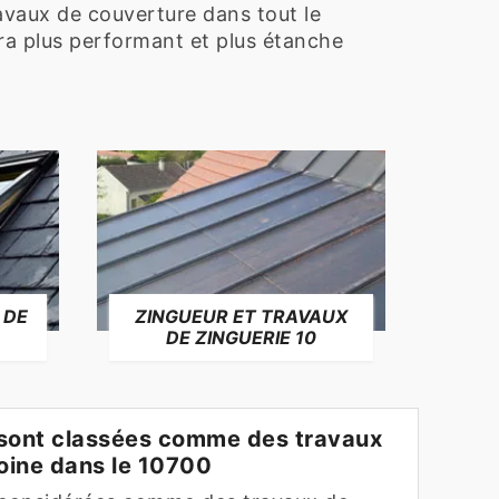
avaux de couverture dans tout le
sera plus performant et plus étanche
 DE
ZINGUEUR ET TRAVAUX
RÉP
DE ZINGUERIE 10
F
 sont classées comme des travaux
oine dans le 10700