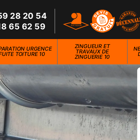
59 28 20 54
18 65 62 59
ZINGUEUR ET
PARATION URGENCE
NE
TRAVAUX DE
FUITE TOITURE 10
ZINGUERIE 10