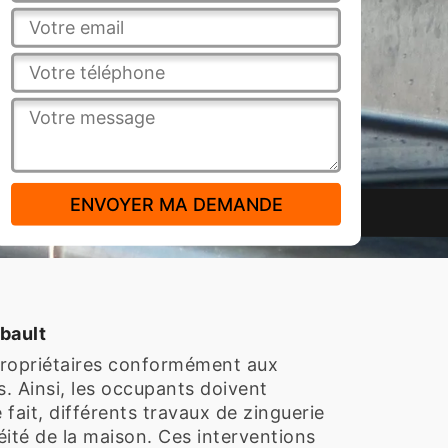
ibault
 propriétaires conformément aux
s. Ainsi, les occupants doivent
fait, différents travaux de zinguerie
éité de la maison. Ces interventions