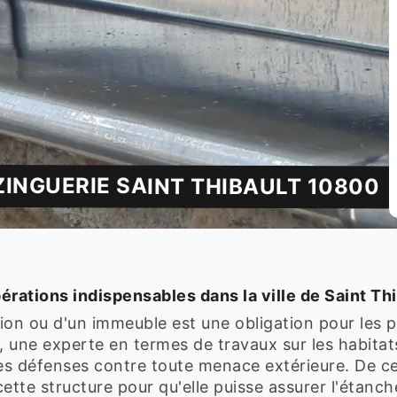
ZINGUERIE SAINT THIBAULT 10800
érations indispensables dans la ville de Saint Th
ation ou d'un immeuble est une obligation pour les
e, une experte en termes de travaux sur les habitat
des défenses contre toute menace extérieure. De ce 
ette structure pour qu'elle puisse assurer l'étanch