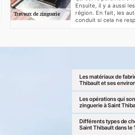
Ensuite, il y a aussi le
région. En fait, les a
conduit si cela ne res
Les matériaux de fabri
Thibault et ses enviro
Les opérations qui so
zinguerie à Saint Thib
Différents types de ch
Saint Thibault dans le