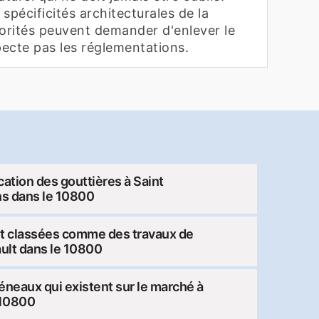
s spécificités architecturales de la
utorités peuvent demander d'enlever le
pecte pas les réglementations.
cation des gouttières à Saint
ns dans le 10800
nt classées comme des travaux de
ault dans le 10800
éneaux qui existent sur le marché à
 10800