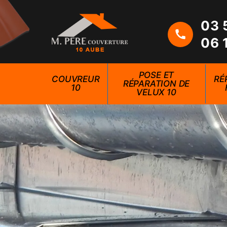
03 
06 
POSE ET
COUVREUR
RÉ
RÉPARATION DE
10
VELUX 10