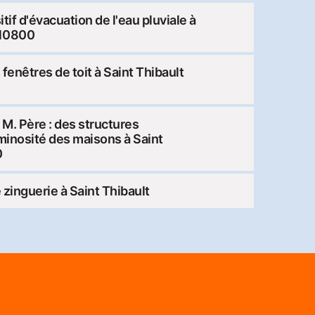
tif d'évacuation de l'eau pluviale à
 10800
fenêtres de toit à Saint Thibault
 M. Père : des structures
uminosité des maisons à Saint
0
 zinguerie à Saint Thibault