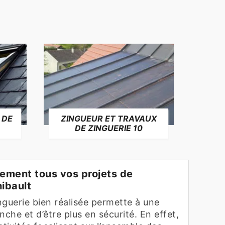
 DE
ZINGUEUR ET TRAVAUX
RÉP
DE ZINGUERIE 10
F
ement tous vos projets de
hibault
nguerie bien réalisée permette à une
nche et d’être plus en sécurité. En effet,