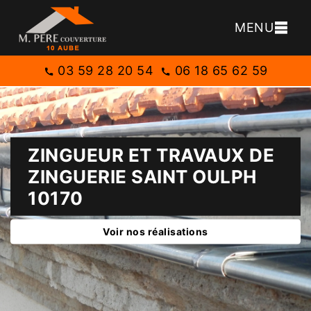
MENU
03 59 28 20 54
06 18 65 62 59
ZINGUEUR ET TRAVAUX DE
ZINGUERIE SAINT OULPH
10170
Voir nos réalisations