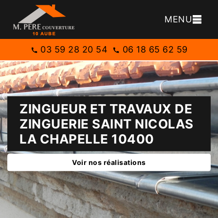
MENU
03 59 28 20 54
06 18 65 62 59
ZINGUEUR ET TRAVAUX DE
ZINGUERIE SAINT NICOLAS
LA CHAPELLE 10400
Voir nos réalisations