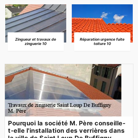
Zingueur et travaux de
Réparation urgence fuite
zinguerie 10
toiture 10
Pourquoi la société M. Père conseille-
t-elle l'installation des verrières dans
la ville de Saint Loup De Buffigny