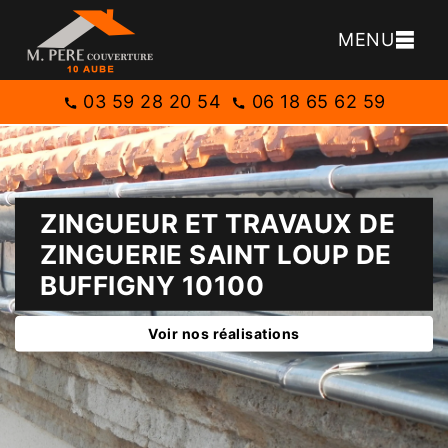
MENU
03 59 28 20 54
06 18 65 62 59
ZINGUEUR ET TRAVAUX DE
ZINGUERIE SAINT LOUP DE
BUFFIGNY 10100
Voir nos réalisations