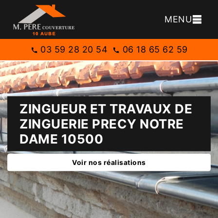
MENU
03 59 28 20 54
06 18 65 62 59
ZINGUEUR ET TRAVAUX DE
ZINGUERIE PRECY NOTRE
DAME 10500
Voir nos réalisations